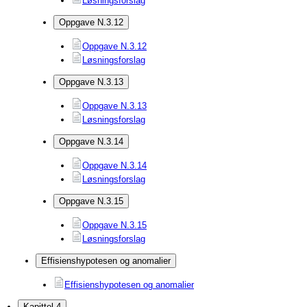
Løsningsforslag
Oppgave N.3.12
Oppgave N.3.12
Løsningsforslag
Oppgave N.3.13
Oppgave N.3.13
Løsningsforslag
Oppgave N.3.14
Oppgave N.3.14
Løsningsforslag
Oppgave N.3.15
Oppgave N.3.15
Løsningsforslag
Effisienshypotesen og anomalier
Effisienshypotesen og anomalier
Kapittel 4