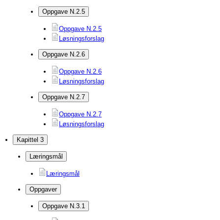
Oppgave N.2.5
Oppgave N.2.5
Løsningsforslag
Oppgave N.2.6
Oppgave N.2.6
Løsningsforslag
Oppgave N.2.7
Oppgave N.2.7
Løsningsforslag
Kapittel 3
Læringsmål
Læringsmål
Oppgaver
Oppgave N.3.1