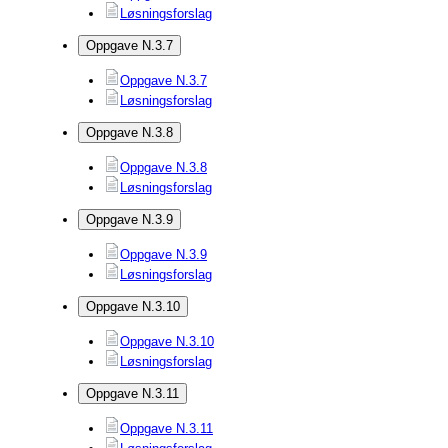
Løsningsforslag
Oppgave N.3.7
Oppgave N.3.7
Løsningsforslag
Oppgave N.3.8
Oppgave N.3.8
Løsningsforslag
Oppgave N.3.9
Oppgave N.3.9
Løsningsforslag
Oppgave N.3.10
Oppgave N.3.10
Løsningsforslag
Oppgave N.3.11
Oppgave N.3.11