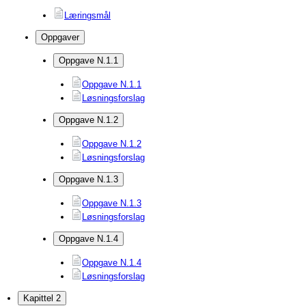
Læringsmål
Oppgaver
Oppgave N.1.1
Oppgave N.1.1
Løsningsforslag
Oppgave N.1.2
Oppgave N.1.2
Løsningsforslag
Oppgave N.1.3
Oppgave N.1.3
Løsningsforslag
Oppgave N.1.4
Oppgave N.1.4
Løsningsforslag
Kapittel 2