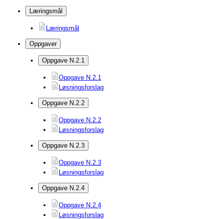
Læringsmål
Læringsmål
Oppgaver
Oppgave N.2.1
Oppgave N.2.1
Løsningsforslag
Oppgave N.2.2
Oppgave N.2.2
Løsningsforslag
Oppgave N.2.3
Oppgave N.2.3
Løsningsforslag
Oppgave N.2.4
Oppgave N.2.4
Løsningsforslag