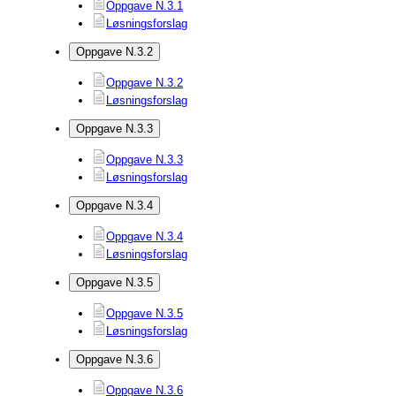
Oppgave N.3.1
Løsningsforslag
Oppgave N.3.2
Oppgave N.3.2
Løsningsforslag
Oppgave N.3.3
Oppgave N.3.3
Løsningsforslag
Oppgave N.3.4
Oppgave N.3.4
Løsningsforslag
Oppgave N.3.5
Oppgave N.3.5
Løsningsforslag
Oppgave N.3.6
Oppgave N.3.6