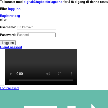
Ta kontakt med
digital@fagbokforlaget.no
for å få tilgang til denne ress
Eller
logg inn
Registrer deg
eller
Username:
Password:
Logg inn
Glemt passord
For forelesere