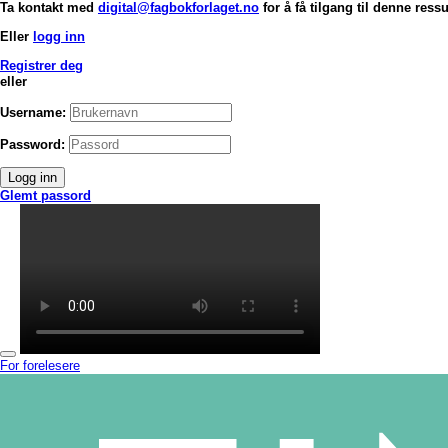
Ta kontakt med
digital@fagbokforlaget.no
for å få tilgang til denne ress
Eller
logg inn
Registrer deg
eller
Username:
Password:
Logg inn
Glemt passord
For forelesere