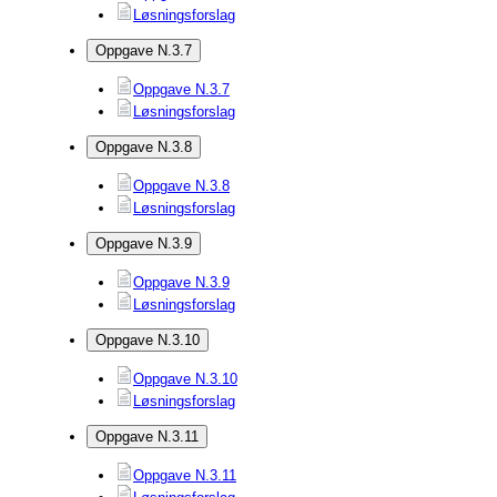
Løsningsforslag
Oppgave N.3.7
Oppgave N.3.7
Løsningsforslag
Oppgave N.3.8
Oppgave N.3.8
Løsningsforslag
Oppgave N.3.9
Oppgave N.3.9
Løsningsforslag
Oppgave N.3.10
Oppgave N.3.10
Løsningsforslag
Oppgave N.3.11
Oppgave N.3.11