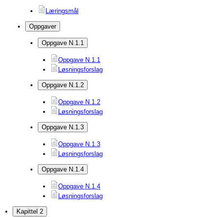
Læringsmål
Oppgaver
Oppgave N.1.1
Oppgave N.1.1
Løsningsforslag
Oppgave N.1.2
Oppgave N.1.2
Løsningsforslag
Oppgave N.1.3
Oppgave N.1.3
Løsningsforslag
Oppgave N.1.4
Oppgave N.1.4
Løsningsforslag
Kapittel 2