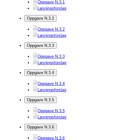
Oppgave N.3.1
Løsningsforslag
Oppgave N.3.2
Oppgave N.3.2
Løsningsforslag
Oppgave N.3.3
Oppgave N.3.3
Løsningsforslag
Oppgave N.3.4
Oppgave N.3.4
Løsningsforslag
Oppgave N.3.5
Oppgave N.3.5
Løsningsforslag
Oppgave N.3.6
Oppgave N.3.6