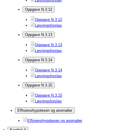
Løsningsforslag
Oppgave N.3.12
Oppgave N.3.12
Løsningsforslag
Oppgave N.3.13
Oppgave N.3.13
Løsningsforslag
Oppgave N.3.14
Oppgave N.3.14
Løsningsforslag
Oppgave N.3.15
Oppgave N.3.15
Løsningsforslag
Effisienshypotesen og anomalier
Effisienshypotesen og anomalier
Kapittel 4