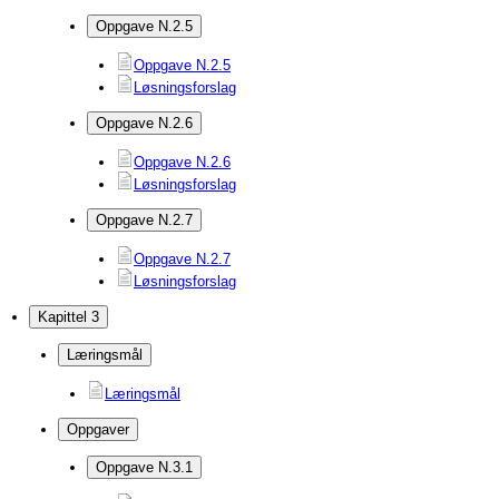
Oppgave N.2.5
Oppgave N.2.5
Løsningsforslag
Oppgave N.2.6
Oppgave N.2.6
Løsningsforslag
Oppgave N.2.7
Oppgave N.2.7
Løsningsforslag
Kapittel 3
Læringsmål
Læringsmål
Oppgaver
Oppgave N.3.1