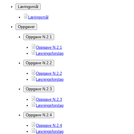
Læringsmål
Læringsmål
Oppgaver
Oppgave N.2.1
Oppgave N.2.1
Løsningsforslag
Oppgave N.2.2
Oppgave N.2.2
Løsningsforslag
Oppgave N.2.3
Oppgave N.2.3
Løsningsforslag
Oppgave N.2.4
Oppgave N.2.4
Løsningsforslag