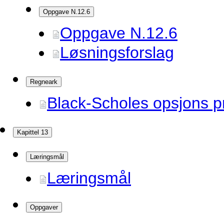
Oppgave N.12.6
Oppgave N.12.6
Løsningsforslag
Regneark
Black-Scholes opsjons p
Kapittel 13
Læringsmål
Læringsmål
Oppgaver