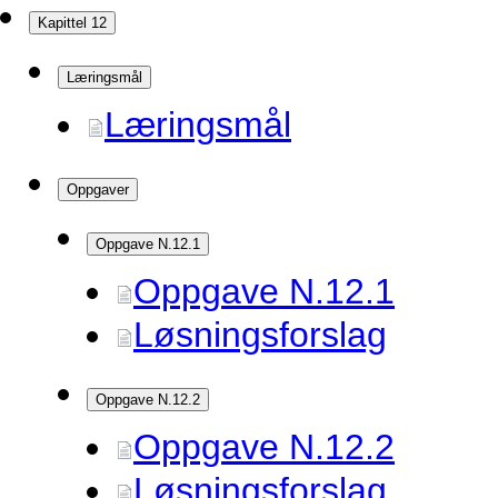
Kapittel 12
Læringsmål
Læringsmål
Oppgaver
Oppgave N.12.1
Oppgave N.12.1
Løsningsforslag
Oppgave N.12.2
Oppgave N.12.2
Løsningsforslag