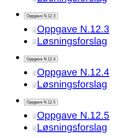
Oppgave N.12.3
Oppgave N.12.3
Løsningsforslag
Oppgave N.12.4
Oppgave N.12.4
Løsningsforslag
Oppgave N.12.5
Oppgave N.12.5
Løsningsforslag