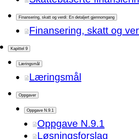
Finansering, skatt og verdi: En detaljert gjennomgang
Finansering, skatt og ve
Kapittel 9
Læringsmål
Læringsmål
Oppgaver
Oppgave N.9.1
Oppgave N.9.1
Løsningsforslag