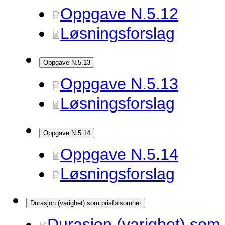
Oppgave N.5.12
Løsningsforslag
Oppgave N.5.13
Oppgave N.5.13
Løsningsforslag
Oppgave N.5.14
Oppgave N.5.14
Løsningsforslag
Durasjon (varighet) som prisfølsomhet
Durasjon (varighet) som