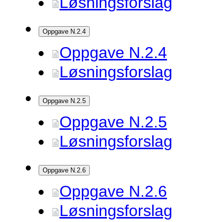
Løsningsforslag
Oppgave N.2.4
Oppgave N.2.4
Løsningsforslag
Oppgave N.2.5
Oppgave N.2.5
Løsningsforslag
Oppgave N.2.6
Oppgave N.2.6
Løsningsforslag