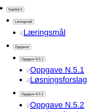
Kapittel 5
Læringsmål
Læringsmål
Oppgaver
Oppgave N.5.1
Oppgave N.5.1
Løsningsforslag
Oppgave N.5.2
Oppgave N.5.2