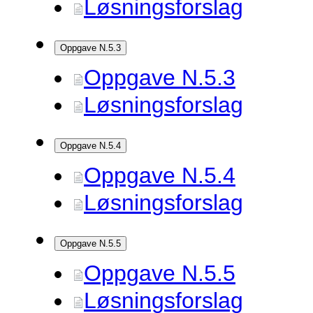
Løsningsforslag
Oppgave N.5.3
Oppgave N.5.3
Løsningsforslag
Oppgave N.5.4
Oppgave N.5.4
Løsningsforslag
Oppgave N.5.5
Oppgave N.5.5
Løsningsforslag