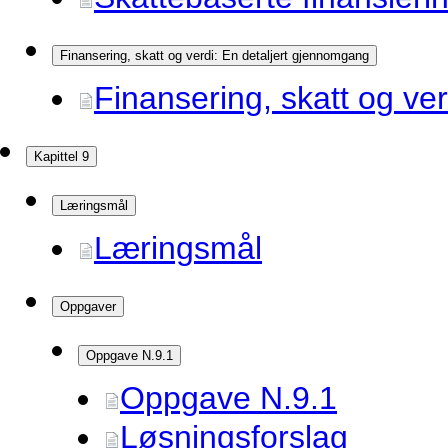
Finansering, skatt og verdi: En detaljert gjennomgang
Finansering, skatt og ve
Kapittel 9
Læringsmål
Læringsmål
Oppgaver
Oppgave N.9.1
Oppgave N.9.1
Løsningsforslag