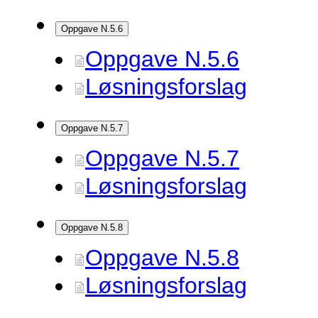
Oppgave N.5.6
Oppgave N.5.6
Løsningsforslag
Oppgave N.5.7
Oppgave N.5.7
Løsningsforslag
Oppgave N.5.8
Oppgave N.5.8
Løsningsforslag