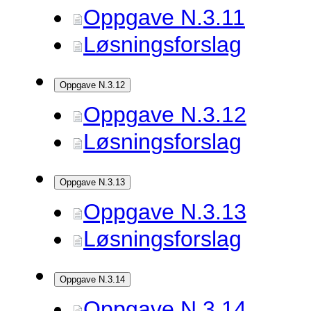
Oppgave N.3.11
Løsningsforslag
Oppgave N.3.12
Oppgave N.3.12
Løsningsforslag
Oppgave N.3.13
Oppgave N.3.13
Løsningsforslag
Oppgave N.3.14
Oppgave N.3.14