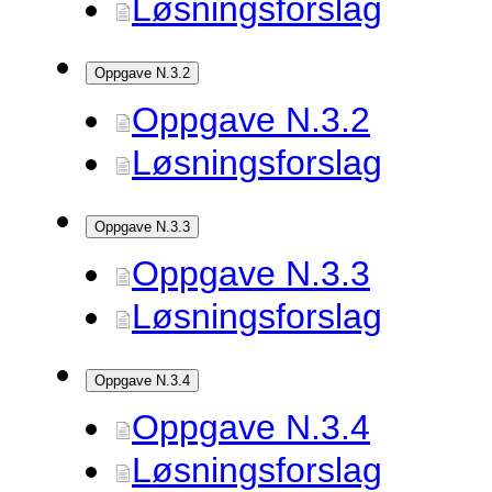
Løsningsforslag
Oppgave N.3.2
Oppgave N.3.2
Løsningsforslag
Oppgave N.3.3
Oppgave N.3.3
Løsningsforslag
Oppgave N.3.4
Oppgave N.3.4
Løsningsforslag