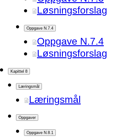
Løsningsforslag
Oppgave N.7.4
Oppgave N.7.4
Løsningsforslag
Kapittel 8
Læringsmål
Læringsmål
Oppgaver
Oppgave N.8.1