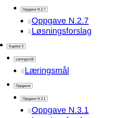
Oppgave N.2.7
Oppgave N.2.7
Løsningsforslag
Kapittel 3
Læringsmål
Læringsmål
Oppgaver
Oppgave N.3.1
Oppgave N.3.1