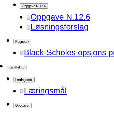
Oppgave N.12.6
Oppgave N.12.6
Løsningsforslag
Regneark
Black-Scholes opsjons p
Kapittel 13
Læringsmål
Læringsmål
Oppgaver