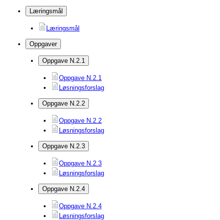
Læringsmål
Læringsmål
Oppgaver
Oppgave N.2.1
Oppgave N.2.1
Løsningsforslag
Oppgave N.2.2
Oppgave N.2.2
Løsningsforslag
Oppgave N.2.3
Oppgave N.2.3
Løsningsforslag
Oppgave N.2.4
Oppgave N.2.4
Løsningsforslag