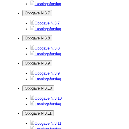
Løsningsforslag
Oppgave N.3.7
Oppgave N.3.7
Løsningsforslag
Oppgave N.3.8
Oppgave N.3.8
Løsningsforslag
Oppgave N.3.9
Oppgave N.3.9
Løsningsforslag
Oppgave N.3.10
Oppgave N.3.10
Løsningsforslag
Oppgave N.3.11
Oppgave N.3.11