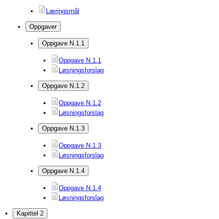
Læringsmål
Oppgaver
Oppgave N.1.1
Oppgave N.1.1
Løsningsforslag
Oppgave N.1.2
Oppgave N.1.2
Løsningsforslag
Oppgave N.1.3
Oppgave N.1.3
Løsningsforslag
Oppgave N.1.4
Oppgave N.1.4
Løsningsforslag
Kapittel 2