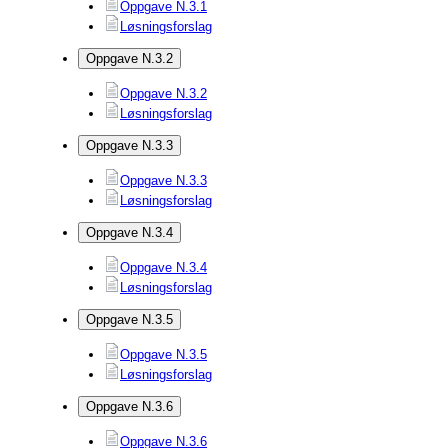
Oppgave N.3.1
Løsningsforslag
Oppgave N.3.2
Oppgave N.3.2
Løsningsforslag
Oppgave N.3.3
Oppgave N.3.3
Løsningsforslag
Oppgave N.3.4
Oppgave N.3.4
Løsningsforslag
Oppgave N.3.5
Oppgave N.3.5
Løsningsforslag
Oppgave N.3.6
Oppgave N.3.6