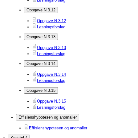
Løsningsforslag
Oppgave N.3.12
Oppgave N.3.12
Løsningsforslag
Oppgave N.3.13
Oppgave N.3.13
Løsningsforslag
Oppgave N.3.14
Oppgave N.3.14
Løsningsforslag
Oppgave N.3.15
Oppgave N.3.15
Løsningsforslag
Effisienshypotesen og anomalier
Effisienshypotesen og anomalier
Kapittel 4