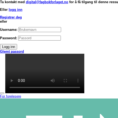
Ta kontakt med
digital@fagbokforlaget.no
for å få tilgang til denne ress
Eller
logg inn
Registrer deg
eller
Username:
Password:
Logg inn
Glemt passord
For forelesere