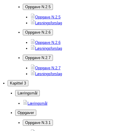
Oppgave N.2.5
Oppgave N.2.5
Løsningsforslag
Oppgave N.2.6
Oppgave N.2.6
Løsningsforslag
Oppgave N.2.7
Oppgave N.2.7
Løsningsforslag
Kapittel 3
Læringsmål
Læringsmål
Oppgaver
Oppgave N.3.1