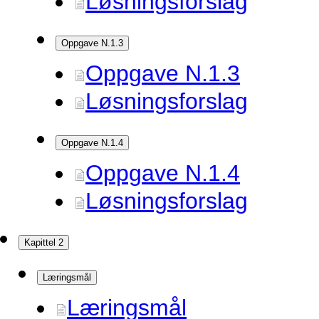
Løsningsforslag
Oppgave N.1.3
Oppgave N.1.3
Løsningsforslag
Oppgave N.1.4
Oppgave N.1.4
Løsningsforslag
Kapittel 2
Læringsmål
Læringsmål