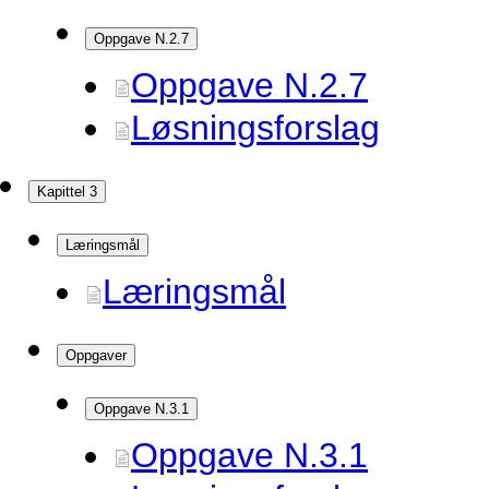
Oppgave N.2.7
Oppgave N.2.7
Løsningsforslag
Kapittel 3
Læringsmål
Læringsmål
Oppgaver
Oppgave N.3.1
Oppgave N.3.1