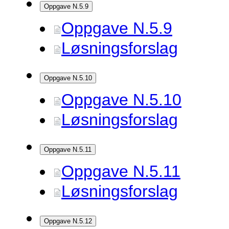
Oppgave N.5.9
Oppgave N.5.9
Løsningsforslag
Oppgave N.5.10
Oppgave N.5.10
Løsningsforslag
Oppgave N.5.11
Oppgave N.5.11
Løsningsforslag
Oppgave N.5.12