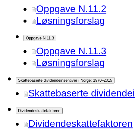
Oppgave N.11.2
Løsningsforslag
Oppgave N.11.3
Oppgave N.11.3
Løsningsforslag
Skattebaserte dividendeinsentiver i Norge: 1970–2015
Skattebaserte dividende
Dividendeskattefaktoren
Dividendeskattefaktoren