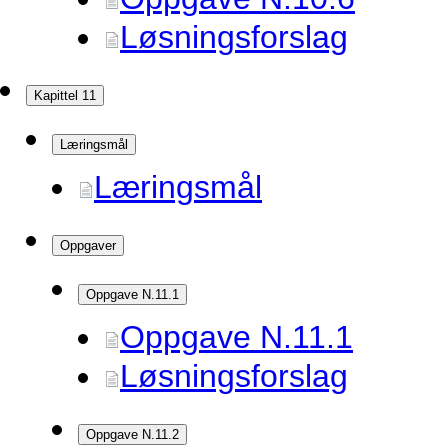
Løsningsforslag
Kapittel 11
Læringsmål
Læringsmål
Oppgaver
Oppgave N.11.1
Oppgave N.11.1
Løsningsforslag
Oppgave N.11.2