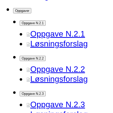
Oppgaver
Oppgave N.2.1
Oppgave N.2.1
Løsningsforslag
Oppgave N.2.2
Oppgave N.2.2
Løsningsforslag
Oppgave N.2.3
Oppgave N.2.3