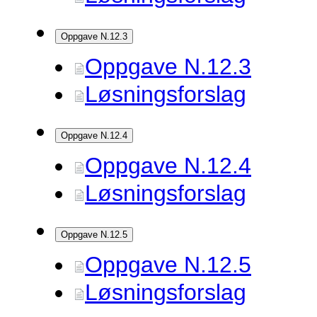
Oppgave N.12.3
Oppgave N.12.3
Løsningsforslag
Oppgave N.12.4
Oppgave N.12.4
Løsningsforslag
Oppgave N.12.5
Oppgave N.12.5
Løsningsforslag