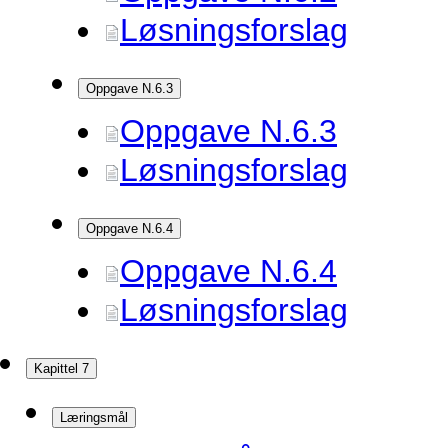
Løsningsforslag
Oppgave N.6.3
Oppgave N.6.3
Løsningsforslag
Oppgave N.6.4
Oppgave N.6.4
Løsningsforslag
Kapittel 7
Læringsmål