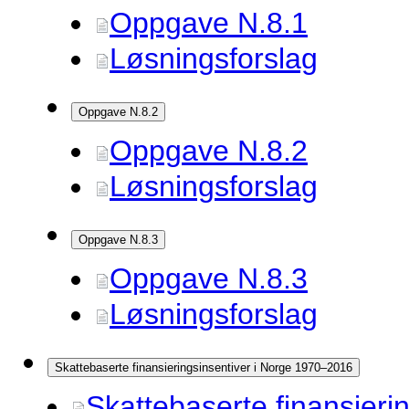
Oppgave N.8.1
Løsningsforslag
Oppgave N.8.2
Oppgave N.8.2
Løsningsforslag
Oppgave N.8.3
Oppgave N.8.3
Løsningsforslag
Skattebaserte finansieringsinsentiver i Norge 1970–2016
Skattebaserte finansieri