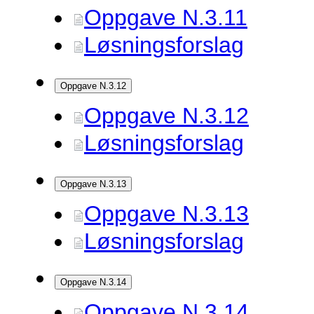
Oppgave N.3.11
Løsningsforslag
Oppgave N.3.12
Oppgave N.3.12
Løsningsforslag
Oppgave N.3.13
Oppgave N.3.13
Løsningsforslag
Oppgave N.3.14
Oppgave N.3.14