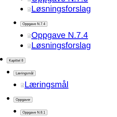
Løsningsforslag
Oppgave N.7.4
Oppgave N.7.4
Løsningsforslag
Kapittel 8
Læringsmål
Læringsmål
Oppgaver
Oppgave N.8.1