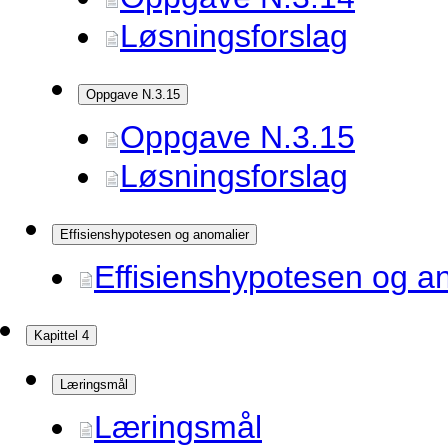
Løsningsforslag
Oppgave N.3.15
Oppgave N.3.15
Løsningsforslag
Effisienshypotesen og anomalier
Effisienshypotesen og a
Kapittel 4
Læringsmål
Læringsmål