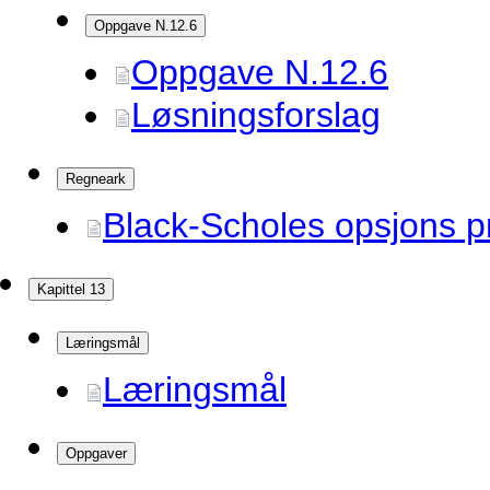
Oppgave N.12.6
Oppgave N.12.6
Løsningsforslag
Regneark
Black-Scholes opsjons p
Kapittel 13
Læringsmål
Læringsmål
Oppgaver