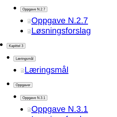
Oppgave N.2.7
Oppgave N.2.7
Løsningsforslag
Kapittel 3
Læringsmål
Læringsmål
Oppgaver
Oppgave N.3.1
Oppgave N.3.1