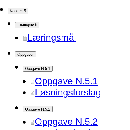
Kapittel 5
Læringsmål
Læringsmål
Oppgaver
Oppgave N.5.1
Oppgave N.5.1
Løsningsforslag
Oppgave N.5.2
Oppgave N.5.2