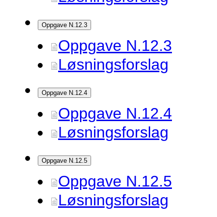
Oppgave N.12.3
Oppgave N.12.3
Løsningsforslag
Oppgave N.12.4
Oppgave N.12.4
Løsningsforslag
Oppgave N.12.5
Oppgave N.12.5
Løsningsforslag