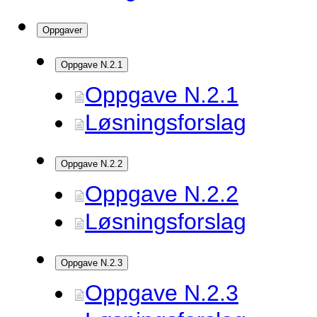
Oppgaver
Oppgave N.2.1
Oppgave N.2.1
Løsningsforslag
Oppgave N.2.2
Oppgave N.2.2
Løsningsforslag
Oppgave N.2.3
Oppgave N.2.3