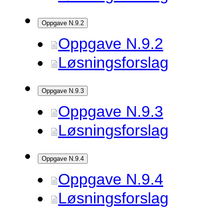
Oppgave N.9.2
Oppgave N.9.2
Løsningsforslag
Oppgave N.9.3
Oppgave N.9.3
Løsningsforslag
Oppgave N.9.4
Oppgave N.9.4
Løsningsforslag