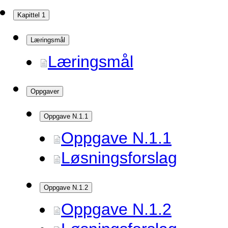
Kapittel 1
Læringsmål
Læringsmål
Oppgaver
Oppgave N.1.1
Oppgave N.1.1
Løsningsforslag
Oppgave N.1.2
Oppgave N.1.2