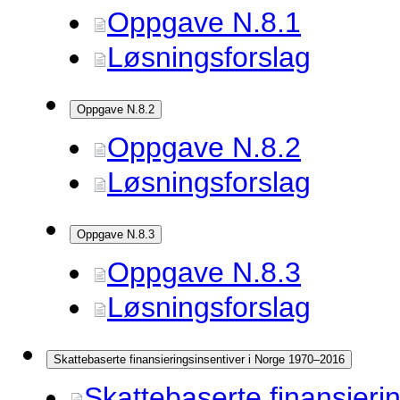
Oppgave N.8.1
Løsningsforslag
Oppgave N.8.2
Oppgave N.8.2
Løsningsforslag
Oppgave N.8.3
Oppgave N.8.3
Løsningsforslag
Skattebaserte finansieringsinsentiver i Norge 1970–2016
Skattebaserte finansieri