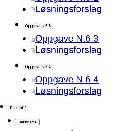
Løsningsforslag
Oppgave N.6.3
Oppgave N.6.3
Løsningsforslag
Oppgave N.6.4
Oppgave N.6.4
Løsningsforslag
Kapittel 7
Læringsmål