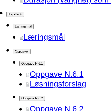
Kapittel 6
Læringsmål
Læringsmål
Oppgaver
Oppgave N.6.1
Oppgave N.6.1
Løsningsforslag
Oppgave N.6.2
Oppgave N.6.2