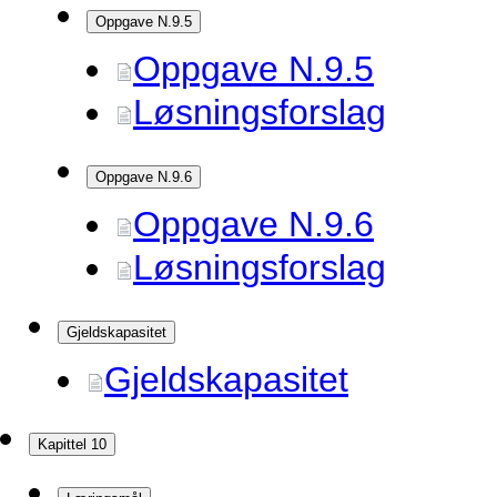
Oppgave N.9.5
Oppgave N.9.5
Løsningsforslag
Oppgave N.9.6
Oppgave N.9.6
Løsningsforslag
Gjeldskapasitet
Gjeldskapasitet
Kapittel 10