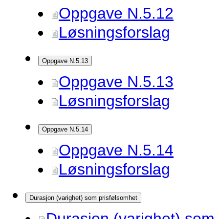
Oppgave N.5.12
Løsningsforslag
Oppgave N.5.13
Oppgave N.5.13
Løsningsforslag
Oppgave N.5.14
Oppgave N.5.14
Løsningsforslag
Durasjon (varighet) som prisfølsomhet
Durasjon (varighet) som