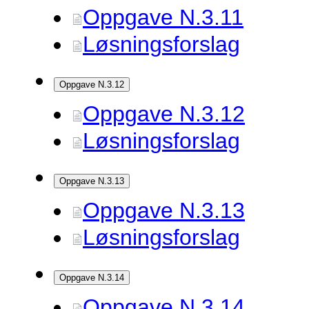
Oppgave N.3.11
Løsningsforslag
Oppgave N.3.12
Oppgave N.3.12
Løsningsforslag
Oppgave N.3.13
Oppgave N.3.13
Løsningsforslag
Oppgave N.3.14
Oppgave N.3.14