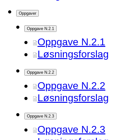
Oppgaver
Oppgave N.2.1
Oppgave N.2.1
Løsningsforslag
Oppgave N.2.2
Oppgave N.2.2
Løsningsforslag
Oppgave N.2.3
Oppgave N.2.3