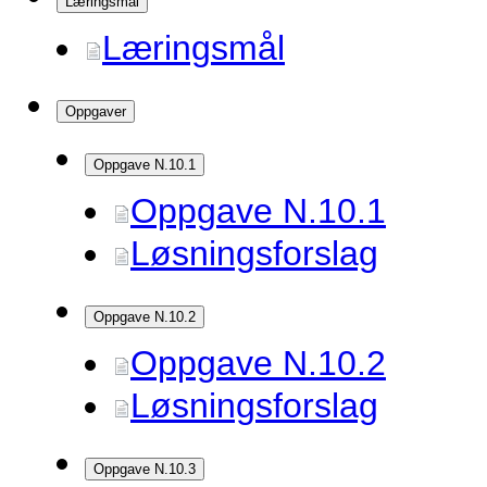
Læringsmål
Læringsmål
Oppgaver
Oppgave N.10.1
Oppgave N.10.1
Løsningsforslag
Oppgave N.10.2
Oppgave N.10.2
Løsningsforslag
Oppgave N.10.3