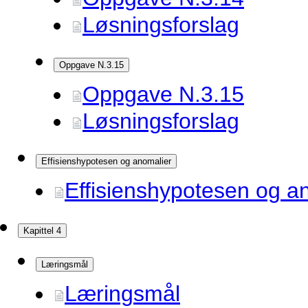
Løsningsforslag
Oppgave N.3.15
Oppgave N.3.15
Løsningsforslag
Effisienshypotesen og anomalier
Effisienshypotesen og a
Kapittel 4
Læringsmål
Læringsmål