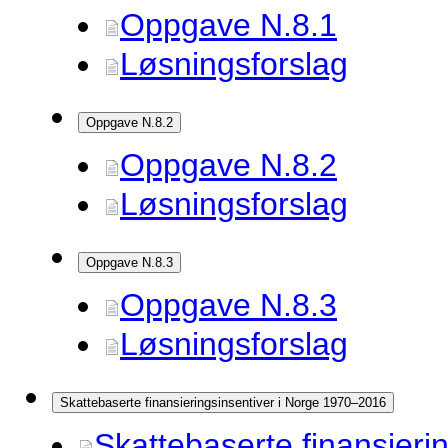
Oppgave N.8.1
Løsningsforslag
Oppgave N.8.2
Oppgave N.8.2
Løsningsforslag
Oppgave N.8.3
Oppgave N.8.3
Løsningsforslag
Skattebaserte finansieringsinsentiver i Norge 1970–2016
Skattebaserte finansieri