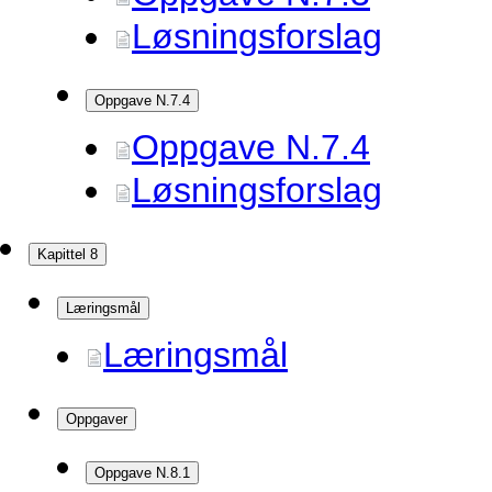
Løsningsforslag
Oppgave N.7.4
Oppgave N.7.4
Løsningsforslag
Kapittel 8
Læringsmål
Læringsmål
Oppgaver
Oppgave N.8.1