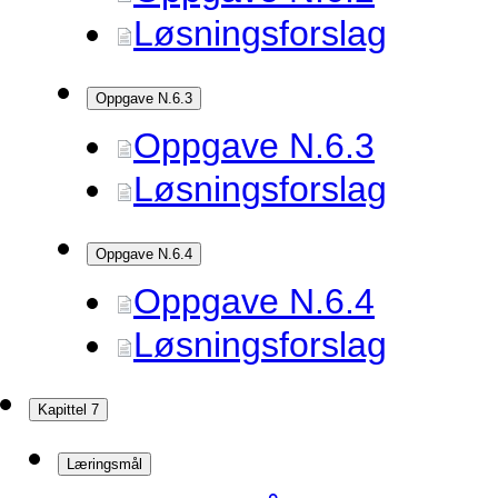
Løsningsforslag
Oppgave N.6.3
Oppgave N.6.3
Løsningsforslag
Oppgave N.6.4
Oppgave N.6.4
Løsningsforslag
Kapittel 7
Læringsmål