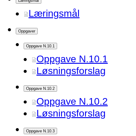
Læringsmål
Læringsmål
Oppgaver
Oppgave N.10.1
Oppgave N.10.1
Løsningsforslag
Oppgave N.10.2
Oppgave N.10.2
Løsningsforslag
Oppgave N.10.3