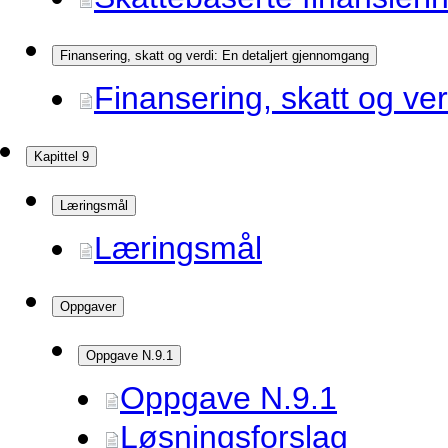
Finansering, skatt og verdi: En detaljert gjennomgang
Finansering, skatt og ve
Kapittel 9
Læringsmål
Læringsmål
Oppgaver
Oppgave N.9.1
Oppgave N.9.1
Løsningsforslag