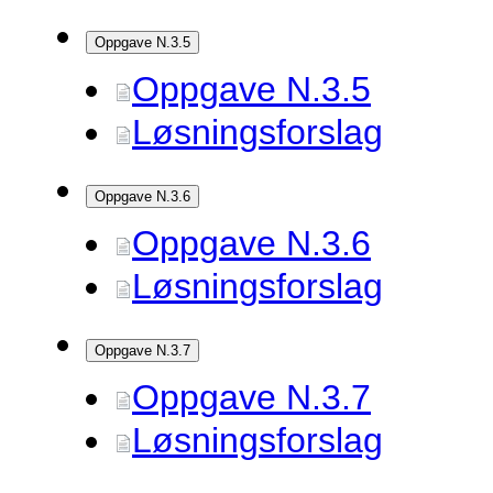
Oppgave N.3.5
Oppgave N.3.5
Løsningsforslag
Oppgave N.3.6
Oppgave N.3.6
Løsningsforslag
Oppgave N.3.7
Oppgave N.3.7
Løsningsforslag