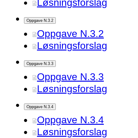
Løsningsforslag
Oppgave N.3.2
Oppgave N.3.2
Løsningsforslag
Oppgave N.3.3
Oppgave N.3.3
Løsningsforslag
Oppgave N.3.4
Oppgave N.3.4
Løsningsforslag