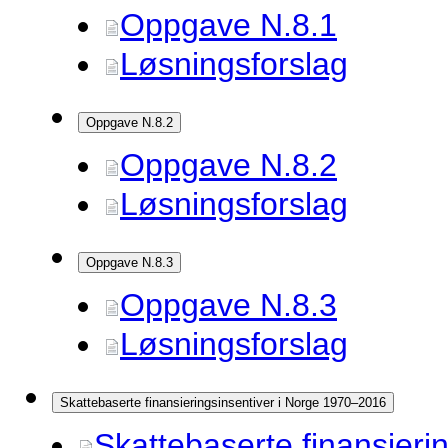
Oppgave N.8.1
Løsningsforslag
Oppgave N.8.2
Oppgave N.8.2
Løsningsforslag
Oppgave N.8.3
Oppgave N.8.3
Løsningsforslag
Skattebaserte finansieringsinsentiver i Norge 1970–2016
Skattebaserte finansieri