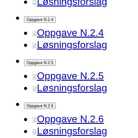
Løsningsforslag
Oppgave N.2.4
Oppgave N.2.4
Løsningsforslag
Oppgave N.2.5
Oppgave N.2.5
Løsningsforslag
Oppgave N.2.6
Oppgave N.2.6
Løsningsforslag