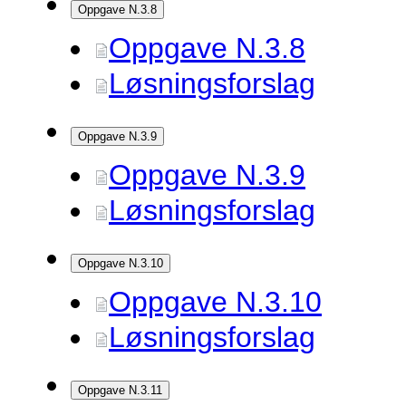
Oppgave N.3.8
Oppgave N.3.8
Løsningsforslag
Oppgave N.3.9
Oppgave N.3.9
Løsningsforslag
Oppgave N.3.10
Oppgave N.3.10
Løsningsforslag
Oppgave N.3.11