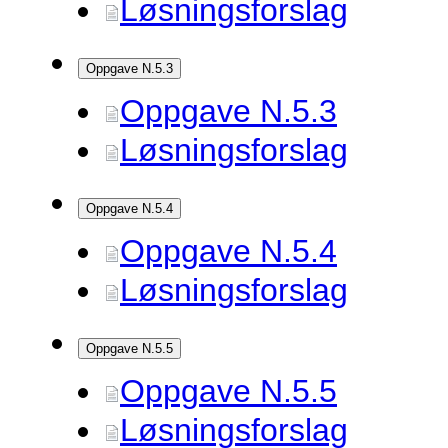
Løsningsforslag
Oppgave N.5.3
Oppgave N.5.3
Løsningsforslag
Oppgave N.5.4
Oppgave N.5.4
Løsningsforslag
Oppgave N.5.5
Oppgave N.5.5
Løsningsforslag