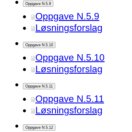
Oppgave N.5.9
Oppgave N.5.9
Løsningsforslag
Oppgave N.5.10
Oppgave N.5.10
Løsningsforslag
Oppgave N.5.11
Oppgave N.5.11
Løsningsforslag
Oppgave N.5.12