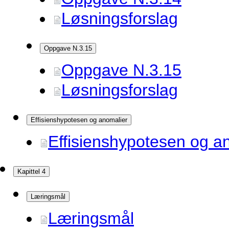
Løsningsforslag
Oppgave N.3.15
Oppgave N.3.15
Løsningsforslag
Effisienshypotesen og anomalier
Effisienshypotesen og a
Kapittel 4
Læringsmål
Læringsmål