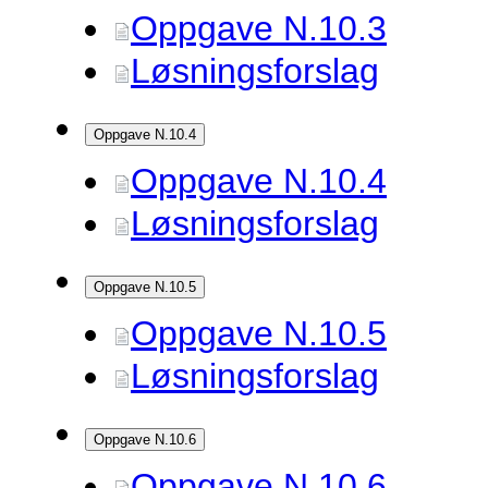
Oppgave N.10.3
Løsningsforslag
Oppgave N.10.4
Oppgave N.10.4
Løsningsforslag
Oppgave N.10.5
Oppgave N.10.5
Løsningsforslag
Oppgave N.10.6
Oppgave N.10.6