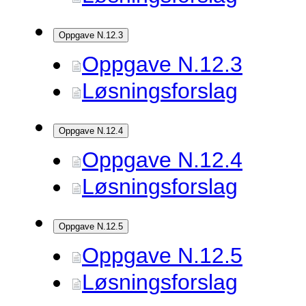
Oppgave N.12.3
Oppgave N.12.3
Løsningsforslag
Oppgave N.12.4
Oppgave N.12.4
Løsningsforslag
Oppgave N.12.5
Oppgave N.12.5
Løsningsforslag