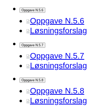
Oppgave N.5.6
Oppgave N.5.6
Løsningsforslag
Oppgave N.5.7
Oppgave N.5.7
Løsningsforslag
Oppgave N.5.8
Oppgave N.5.8
Løsningsforslag