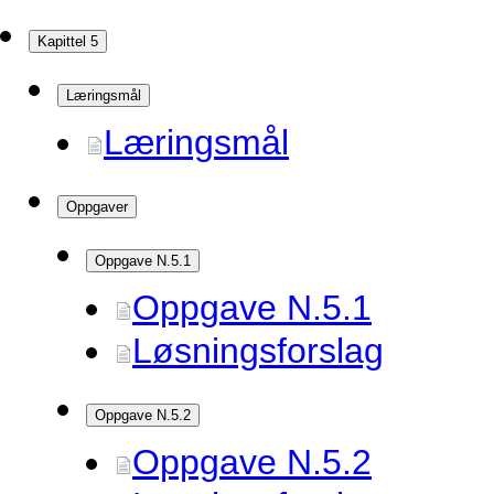
Kapittel 5
Læringsmål
Læringsmål
Oppgaver
Oppgave N.5.1
Oppgave N.5.1
Løsningsforslag
Oppgave N.5.2
Oppgave N.5.2