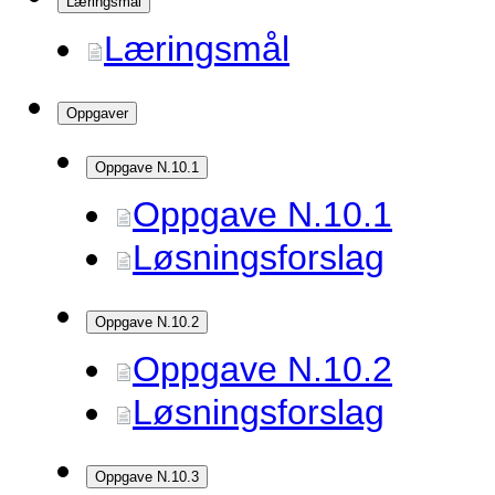
Læringsmål
Læringsmål
Oppgaver
Oppgave N.10.1
Oppgave N.10.1
Løsningsforslag
Oppgave N.10.2
Oppgave N.10.2
Løsningsforslag
Oppgave N.10.3