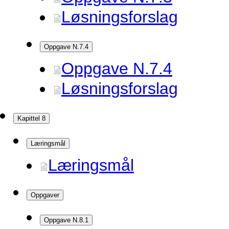
Løsningsforslag
Oppgave N.7.4
Oppgave N.7.4
Løsningsforslag
Kapittel 8
Læringsmål
Læringsmål
Oppgaver
Oppgave N.8.1