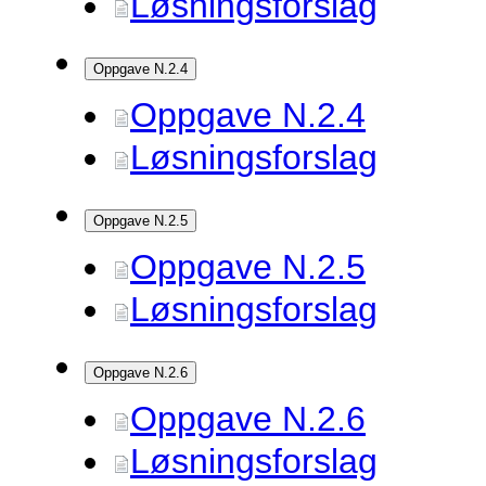
Løsningsforslag
Oppgave N.2.4
Oppgave N.2.4
Løsningsforslag
Oppgave N.2.5
Oppgave N.2.5
Løsningsforslag
Oppgave N.2.6
Oppgave N.2.6
Løsningsforslag