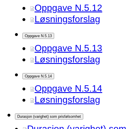
Oppgave N.5.12
Løsningsforslag
Oppgave N.5.13
Oppgave N.5.13
Løsningsforslag
Oppgave N.5.14
Oppgave N.5.14
Løsningsforslag
Durasjon (varighet) som prisfølsomhet
Durasjon (varighet) som