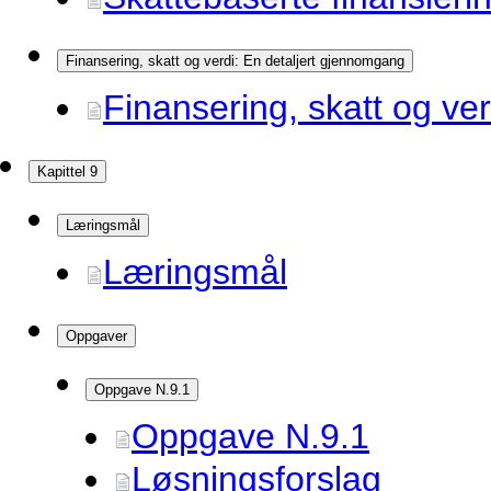
Finansering, skatt og verdi: En detaljert gjennomgang
Finansering, skatt og ve
Kapittel 9
Læringsmål
Læringsmål
Oppgaver
Oppgave N.9.1
Oppgave N.9.1
Løsningsforslag