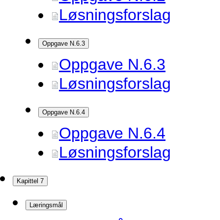
Løsningsforslag
Oppgave N.6.3
Oppgave N.6.3
Løsningsforslag
Oppgave N.6.4
Oppgave N.6.4
Løsningsforslag
Kapittel 7
Læringsmål