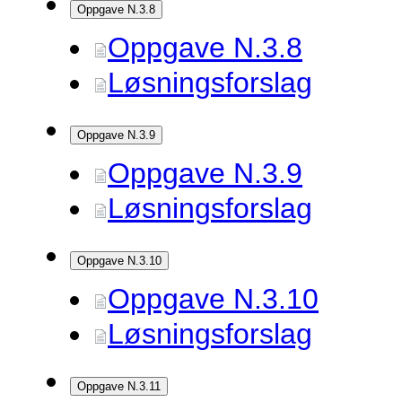
Oppgave N.3.8
Oppgave N.3.8
Løsningsforslag
Oppgave N.3.9
Oppgave N.3.9
Løsningsforslag
Oppgave N.3.10
Oppgave N.3.10
Løsningsforslag
Oppgave N.3.11