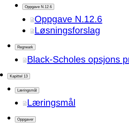
Oppgave N.12.6
Oppgave N.12.6
Løsningsforslag
Regneark
Black-Scholes opsjons p
Kapittel 13
Læringsmål
Læringsmål
Oppgaver