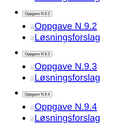
Oppgave N.9.2
Oppgave N.9.2
Løsningsforslag
Oppgave N.9.3
Oppgave N.9.3
Løsningsforslag
Oppgave N.9.4
Oppgave N.9.4
Løsningsforslag