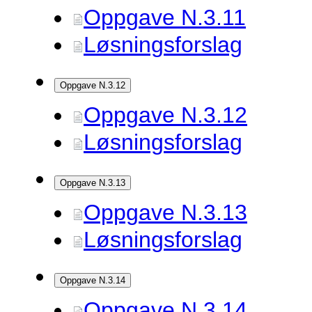
Oppgave N.3.11
Løsningsforslag
Oppgave N.3.12
Oppgave N.3.12
Løsningsforslag
Oppgave N.3.13
Oppgave N.3.13
Løsningsforslag
Oppgave N.3.14
Oppgave N.3.14