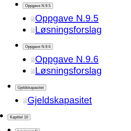
Oppgave N.9.5
Oppgave N.9.5
Løsningsforslag
Oppgave N.9.6
Oppgave N.9.6
Løsningsforslag
Gjeldskapasitet
Gjeldskapasitet
Kapittel 10