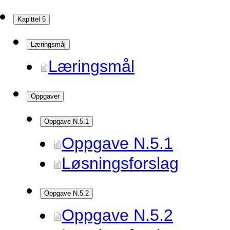
Kapittel 5
Læringsmål
Læringsmål
Oppgaver
Oppgave N.5.1
Oppgave N.5.1
Løsningsforslag
Oppgave N.5.2
Oppgave N.5.2