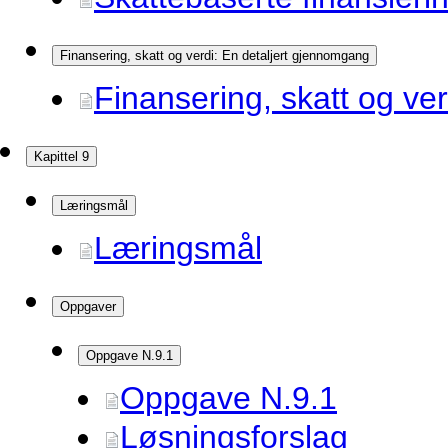
Finansering, skatt og verdi: En detaljert gjennomgang
Finansering, skatt og ve
Kapittel 9
Læringsmål
Læringsmål
Oppgaver
Oppgave N.9.1
Oppgave N.9.1
Løsningsforslag