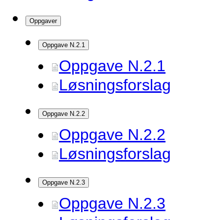
Oppgaver
Oppgave N.2.1
Oppgave N.2.1
Løsningsforslag
Oppgave N.2.2
Oppgave N.2.2
Løsningsforslag
Oppgave N.2.3
Oppgave N.2.3