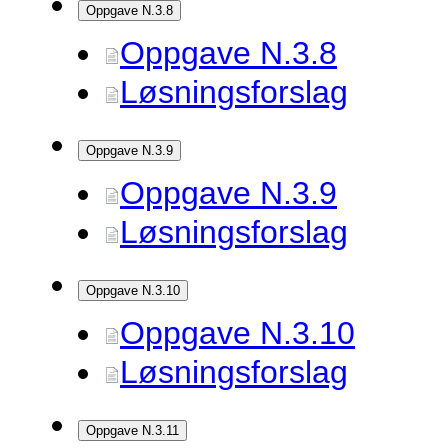
Oppgave N.3.8
Oppgave N.3.8
Løsningsforslag
Oppgave N.3.9
Oppgave N.3.9
Løsningsforslag
Oppgave N.3.10
Oppgave N.3.10
Løsningsforslag
Oppgave N.3.11