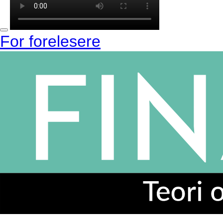
For forelesere