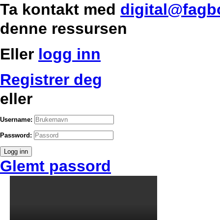
Ta kontakt med
digital@fagb
denne ressursen
Eller
logg inn
Registrer deg
eller
Username:
Password:
Logg inn
Glemt passord