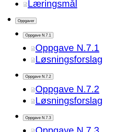
Læringsmål
Oppgaver
Oppgave N.7.1
Oppgave N.7.1
Løsningsforslag
Oppgave N.7.2
Oppgave N.7.2
Løsningsforslag
Oppgave N.7.3
Oppgave N.7.3