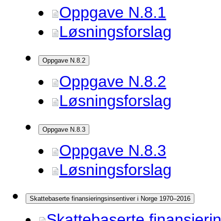
Oppgave N.8.1
Løsningsforslag
Oppgave N.8.2
Oppgave N.8.2
Løsningsforslag
Oppgave N.8.3
Oppgave N.8.3
Løsningsforslag
Skattebaserte finansieringsinsentiver i Norge 1970–2016
Skattebaserte finansieri