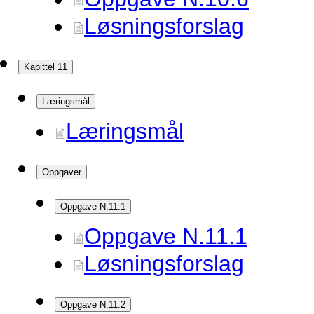
Løsningsforslag
Kapittel 11
Læringsmål
Læringsmål
Oppgaver
Oppgave N.11.1
Oppgave N.11.1
Løsningsforslag
Oppgave N.11.2