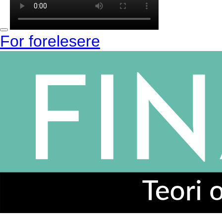
For forelesere