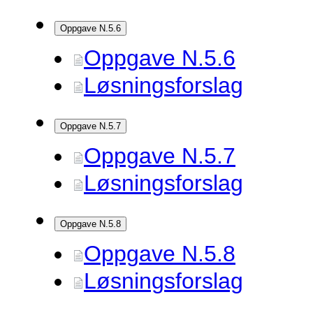
Oppgave N.5.6
Oppgave N.5.6
Løsningsforslag
Oppgave N.5.7
Oppgave N.5.7
Løsningsforslag
Oppgave N.5.8
Oppgave N.5.8
Løsningsforslag