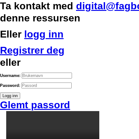
Ta kontakt med
digital@fagb
denne ressursen
Eller
logg inn
Registrer deg
eller
Username:
Password:
Logg inn
Glemt passord