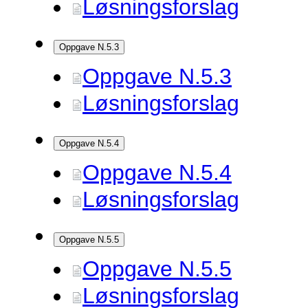
Løsningsforslag
Oppgave N.5.3
Oppgave N.5.3
Løsningsforslag
Oppgave N.5.4
Oppgave N.5.4
Løsningsforslag
Oppgave N.5.5
Oppgave N.5.5
Løsningsforslag