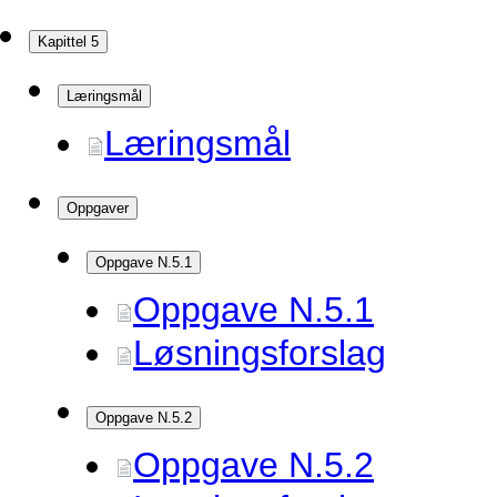
Kapittel 5
Læringsmål
Læringsmål
Oppgaver
Oppgave N.5.1
Oppgave N.5.1
Løsningsforslag
Oppgave N.5.2
Oppgave N.5.2