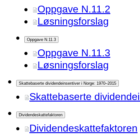
Oppgave N.11.2
Løsningsforslag
Oppgave N.11.3
Oppgave N.11.3
Løsningsforslag
Skattebaserte dividendeinsentiver i Norge: 1970–2015
Skattebaserte dividende
Dividendeskattefaktoren
Dividendeskattefaktoren