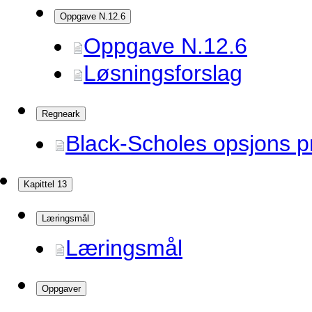
Oppgave N.12.6
Oppgave N.12.6
Løsningsforslag
Regneark
Black-Scholes opsjons p
Kapittel 13
Læringsmål
Læringsmål
Oppgaver