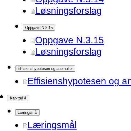
Løsningsforslag
Oppgave N.3.15
Oppgave N.3.15
Løsningsforslag
Effisienshypotesen og anomalier
Effisienshypotesen og a
Kapittel 4
Læringsmål
Læringsmål